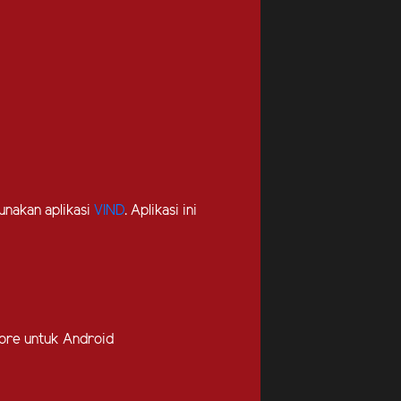
unakan aplikasi
VIND
. Aplikasi ini
store untuk Android