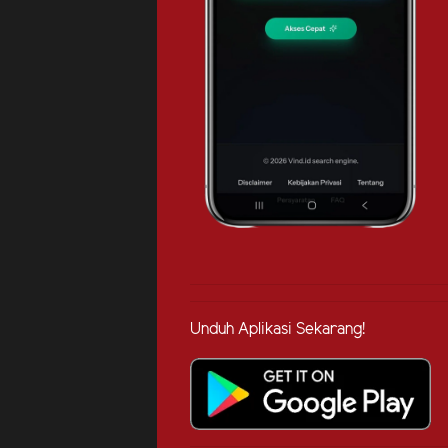
Unduh Aplikasi Sekarang!