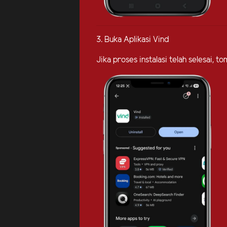
3. Buka Aplikasi Vind
Jika proses instalasi telah selesai,