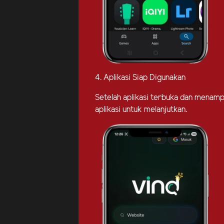
4. Aplikasi Siap Digunakan
Setelah aplikasi terbuka dan menampi
aplikasi untuk melanjutkan.