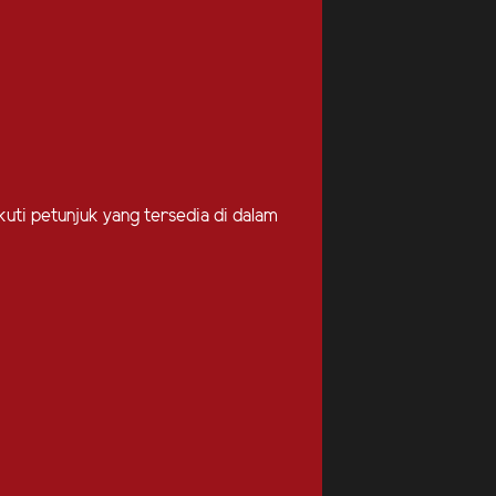
kuti petunjuk yang tersedia di dalam