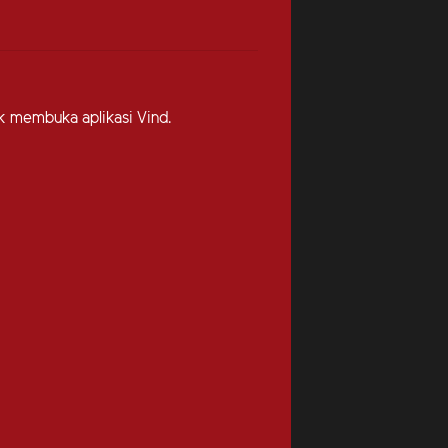
uk membuka aplikasi Vind.